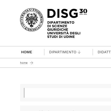
Passa al contenuto principale
HOME
DIPARTIMENTO
DIDATT
home