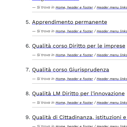
Si trova in
/
Home, header e footer
Header menu link
Apprendimento permanente
Si trova in
/
Home, header e footer
Header menu link
Qualità corso Diritto per le imprese
Si trova in
/
Home, header e footer
Header menu link
Qualità corso Giurisprudenza
Si trova in
/
Home, header e footer
Header menu link
Qualità LM Diritto per l'innovazione
Si trova in
/
Home, header e footer
Header menu link
Qualità di Cittadinanza, istituzioni 
Si trova in
/
Home, header e footer
Header menu link