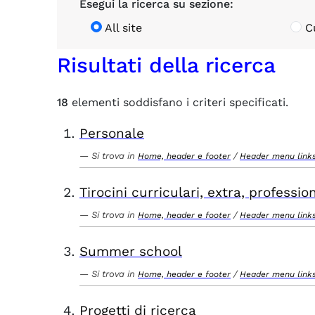
Esegui la ricerca su sezione:
All site
C
Risultati della ricerca
18
elementi soddisfano i criteri specificati.
Personale
Si trova in
/
Home, header e footer
Header menu link
Tirocini curriculari, extra, profession
Si trova in
/
Home, header e footer
Header menu link
Summer school
Si trova in
/
Home, header e footer
Header menu link
Progetti di ricerca