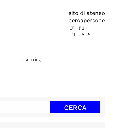
sito di ateneo
cercapersone
IT
EN
CERCA
QUALITÀ