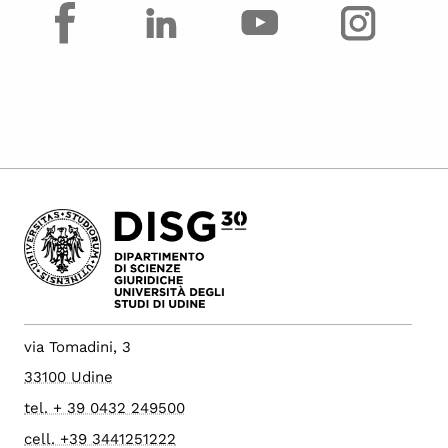
facebook
via Tomadini, 3
33100 Udine
tel. + 39 0432 249500
cell. +39 3441251222