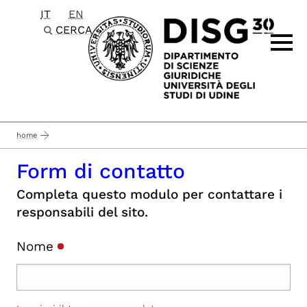
IT
EN
Passa al contenuto principale
CERCA
home
Form di contatto
Completa questo modulo per contattare i
responsabili del sito.
Nome