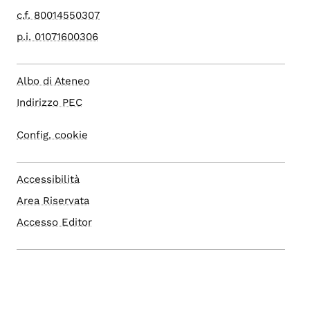
c.f. 80014550307
p.i. 01071600306
Albo di Ateneo
Indirizzo PEC
Config. cookie
Accessibilità
Area Riservata
Accesso Editor