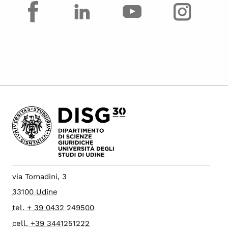
facebook
via Tomadini, 3
33100 Udine
tel. + 39 0432 249500
cell. +39 3441251222