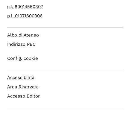
c.f. 80014550307
p.i. 01071600306
Albo di Ateneo
Indirizzo PEC
Config. cookie
Accessibilità
Area Riservata
Accesso Editor