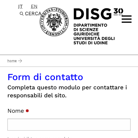
IT
EN
Passa al contenuto principale
CERCA
home
Form di contatto
Completa questo modulo per contattare i
responsabili del sito.
Nome