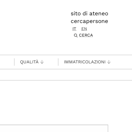
sito di ateneo
cercapersone
IT
EN
CERCA
QUALITÀ
IMMATRICOLAZIONI