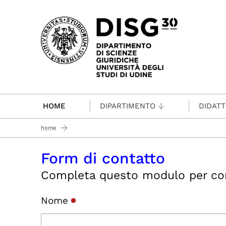
Passa al contenuto principale
HOME
DIPARTIMENTO
DIDATT
home
Form di contatto
Completa questo modulo per conta
Nome