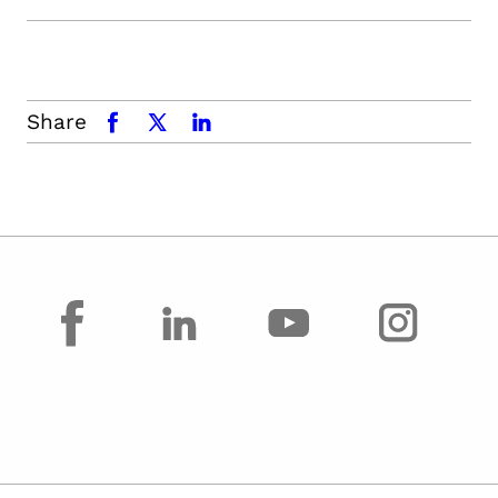
Share
facebook
x.com
linkedin
facebook