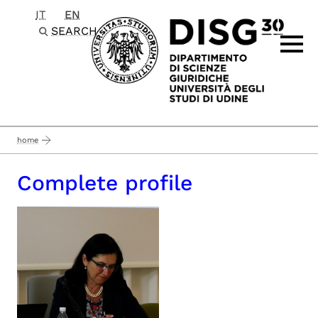
IT
EN
Passa al contenuto principale
SEARCH
home
Complete profile