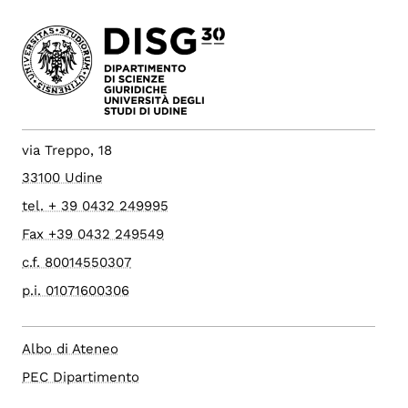
via Treppo, 18
33100 Udine
tel. + 39 0432 249995
Fax +39 0432 249549
c.f. 80014550307
p.i. 01071600306
Albo di Ateneo
PEC Dipartimento