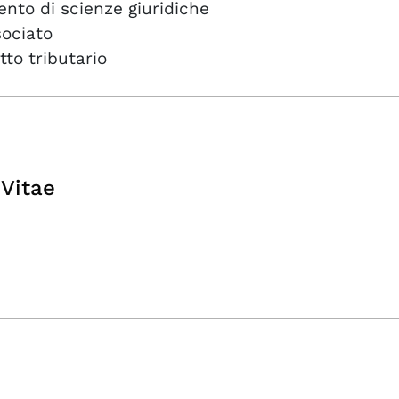
ento di scienze giuridiche
sociato
itto tributario
Vitae