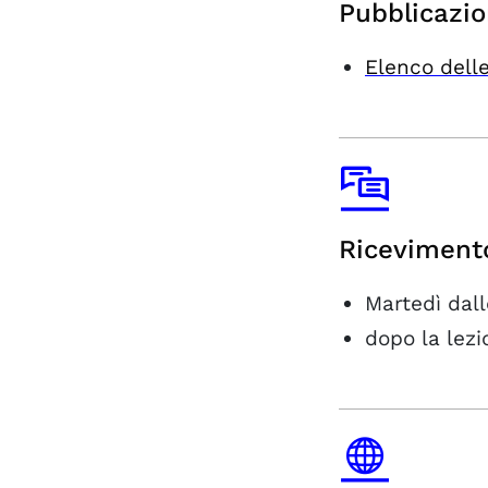
Pubblicazio
Elenco delle
Riceviment
Martedì dall
dopo la lezi