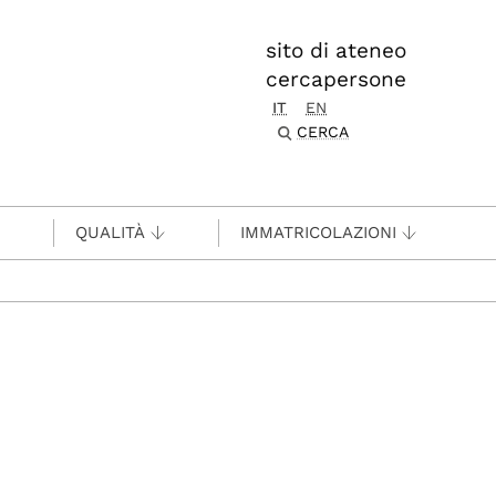
sito di ateneo
cercapersone
IT
EN
CERCA
QUALITÀ
IMMATRICOLAZIONI