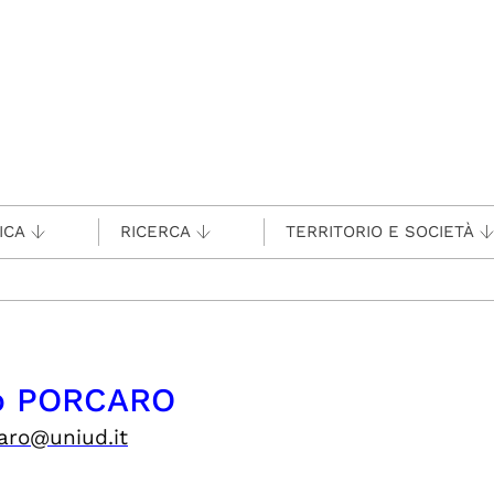
ICA
RICERCA
TERRITORIO E SOCIETÀ
ro PORCARO
caro@uniud.it