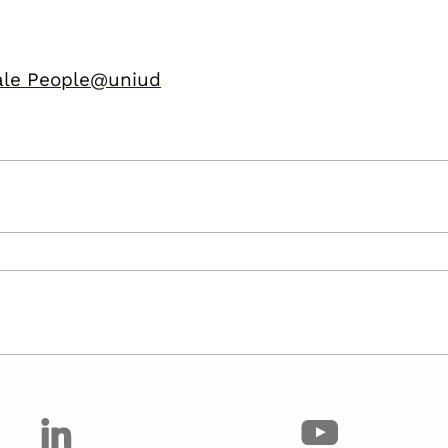
ale People@uniud