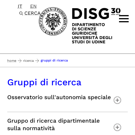
IT
EN
Passa al contenuto principale
CERCA
gruppi di ricerca
home
ricerca
Gruppi di ricerca
Osservatorio sull'autonomia speciale
Gruppo di ricerca dipartimentale
sulla normatività