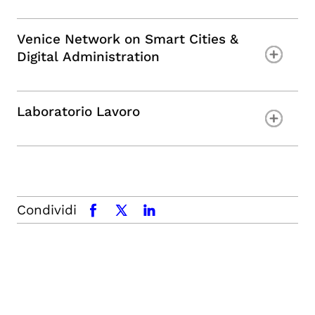
Venice Network on Smart Cities &
Digital Administration
Laboratorio Lavoro
Condividi
facebook
x.com
linkedin