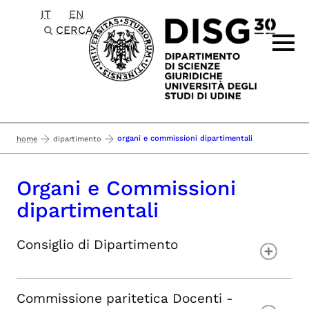
IT
EN
Passa al contenuto principale
CERCA
organi e commissioni dipartimentali
home
dipartimento
Organi e Commissioni
dipartimentali
Consiglio di Dipartimento
Commissione paritetica Docenti -