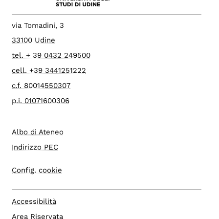
via Tomadini, 3
33100 Udine
tel. + 39 0432 249500
cell. +39 3441251222
c.f. 80014550307
p.i. 01071600306
Albo di Ateneo
Indirizzo PEC
Config. cookie
Accessibilità
Area Riservata