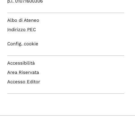
p.i. 01071600306
Albo di Ateneo
Indirizzo PEC
Config. cookie
Accessibilità
Area Riservata
Accesso Editor