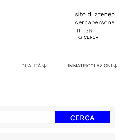
sito di ateneo
cercapersone
IT
EN
CERCA
QUALITÀ
IMMATRICOLAZIONI