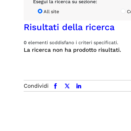
Esegui la ricerca su sezione:
All site
C
Risultati della ricerca
0
elementi soddisfano i criteri specificati.
La ricerca non ha prodotto risultati.
Condividi
facebook
x.com
linkedin