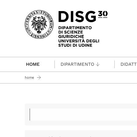
Passa al contenuto principale
HOME
DIPARTIMENTO
DIDATT
home