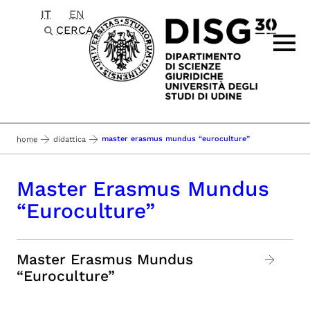
IT
EN
Passa al contenuto principale
CERCA
master erasmus mundus “euroculture”
home
didattica
Master Erasmus Mundus
“Euroculture”
Master Erasmus Mundus
“Euroculture”