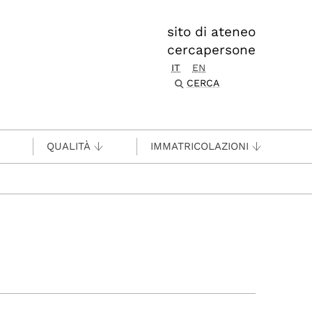
sito di ateneo
cercapersone
IT
EN
CERCA
QUALITÀ
IMMATRICOLAZIONI