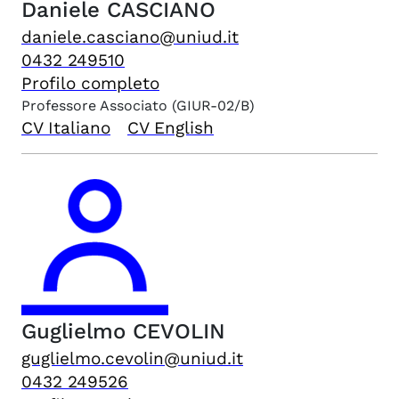
Daniele
CASCIANO
daniele.casciano@uniud.it
0432 249510
Profilo completo
Professore Associato
(GIUR-02/B)
CV Italiano
CV English
Guglielmo
CEVOLIN
guglielmo.cevolin@uniud.it
0432 249526