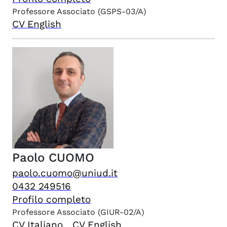
Professore Associato
(GSPS-03/A)
CV English
Paolo
CUOMO
paolo.cuomo@uniud.it
0432 249516
Profilo completo
Professore Associato
(GIUR-02/A)
CV Italiano
CV English