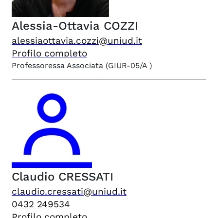
Alessia-Ottavia
COZZI
alessiaottavia.cozzi@uniud.it
Profilo completo
Professoressa Associata
(GIUR-05/A )
Claudio
CRESSATI
claudio.cressati@uniud.it
0432 249534
Profilo completo