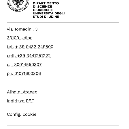
via Tomadini, 3
33100 Udine
tel. + 39 0432 249500
cell. +39 3441251222
c.f. 80014550307
p.i. 01071600306
Albo di Ateneo
Indirizzo PEC
Config. cookie