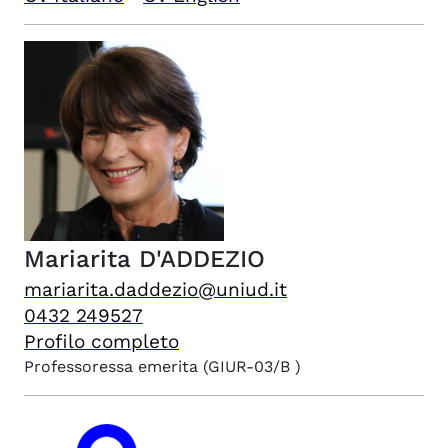
Mariarita
D'ADDEZIO
mariarita.daddezio@uniud.it
0432 249527
Profilo completo
Professoressa emerita
(GIUR-03/B )