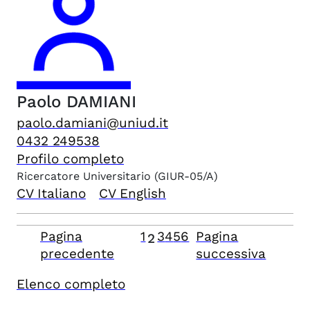
Paolo
DAMIANI
paolo.damiani@uniud.it
0432 249538
Profilo completo
Ricercatore Universitario
(GIUR-05/A)
CV Italiano
CV English
Pagina
1
3
4
5
6
Pagina
2
precedente
successiva
Elenco completo