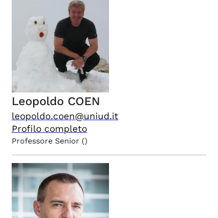
Leopoldo
COEN
leopoldo.coen@uniud.it
Profilo completo
Professore Senior
()