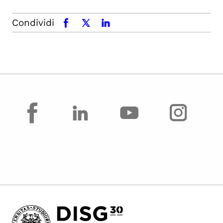
Condividi
facebook
x.com
linkedin
facebook